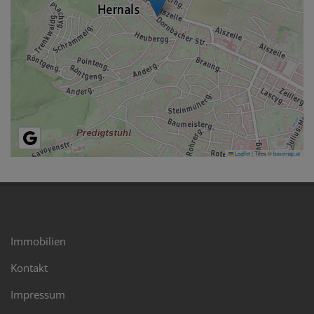
Leaflet
|
Tiles ©
basemap.at
Immobilien
Kontakt
Impressum