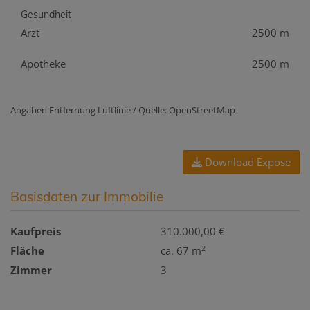
Gesundheit
Arzt
2500 m
Apotheke
2500 m
Angaben Entfernung Luftlinie / Quelle: OpenStreetMap
Download Expose
Basisdaten zur Immobilie
Kaufpreis
310.000,00 €
2
Fläche
ca. 67 m
Zimmer
3