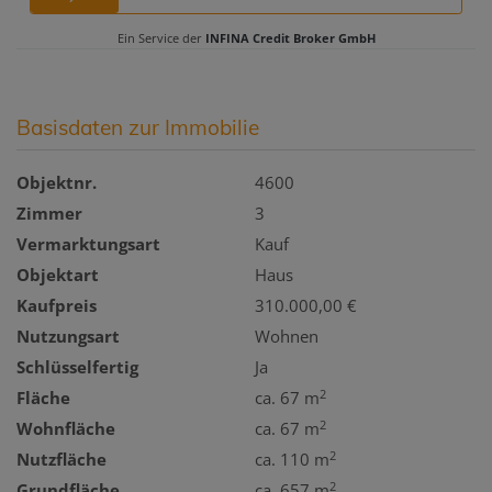
Basisdaten zur Immobilie
Objektnr.
4600
Zimmer
3
Vermarktungsart
Kauf
Objektart
Haus
Kaufpreis
310.000,00 €
Nutzungsart
Wohnen
Schlüsselfertig
Ja
2
Fläche
ca. 67 m
2
Wohnfläche
ca. 67 m
2
Nutzfläche
ca. 110 m
2
Grundfläche
ca. 657 m