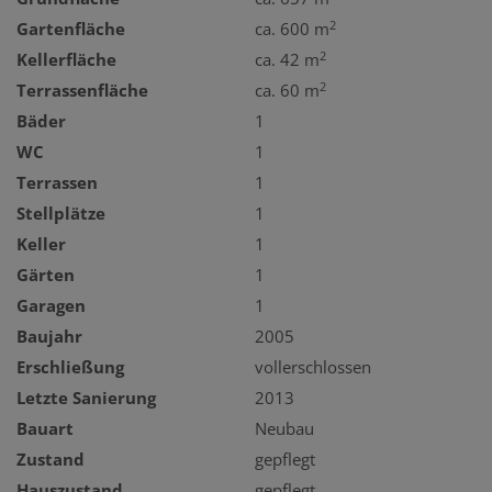
2
Gartenfläche
ca. 600 m
2
Kellerfläche
ca. 42 m
2
Terrassenfläche
ca. 60 m
Bäder
1
WC
1
Terrassen
1
Stellplätze
1
Keller
1
Gärten
1
Garagen
1
Baujahr
2005
Erschließung
vollerschlossen
Letzte Sanierung
2013
Bauart
Neubau
Zustand
gepflegt
Hauszustand
gepflegt