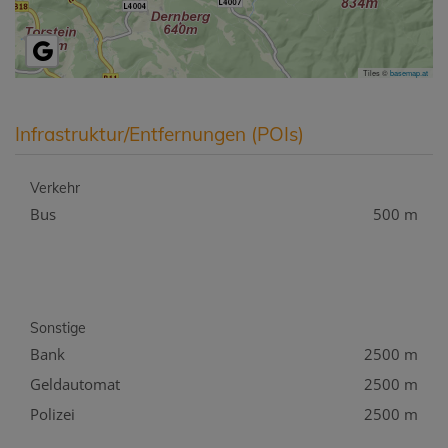
Tiles ©
basemap.at
Infrastruktur/Entfernungen (POIs)
Verkehr
Bus
500 m
Sonstige
Bank
2500 m
Geldautomat
2500 m
Polizei
2500 m