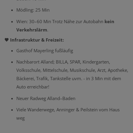
Mödling: 25 Min
Wien: 30–60 Min Trotz Nähe zur Autobahn
kein
Verkehrslärm
.
🧡 Infrastruktur & Freizeit:
Gasthof Mayerling fußläufig
Nachbarort Alland; BILLA, SPAR, Kindergarten,
Volksschule, Mittelschule, Musikschule, Arzt, Apotheke,
Bäckerei, Trafik, Tankstelle uvm. - in 3 Min mit dem
Auto erreichbar!
Neuer Radweg Alland–Baden
Viele Wanderwege, Anninger & Peilstein vom Haus
weg