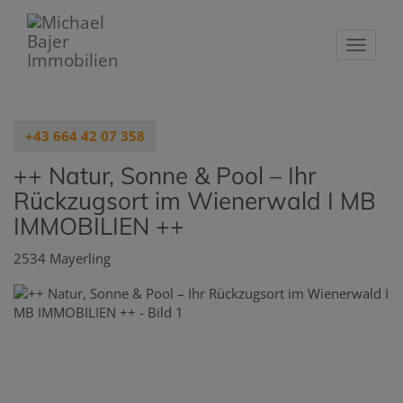
Navigat
+43 664 42 07 358
++ Natur, Sonne & Pool – Ihr
Rückzugsort im Wienerwald I MB
IMMOBILIEN ++
2534 Mayerling