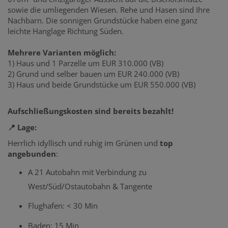
sowie die umliegenden Wiesen. Rehe und Hasen sind Ihre
Nachbarn. Die sonnigen Grundstücke haben eine ganz
leichte Hanglage Richtung Süden.
Mehrere Varianten möglich:
1) Haus und 1 Parzelle um EUR 310.000 (VB)
2) Grund und selber bauen um EUR 240.000 (VB)
3) Haus und beide Grundstücke um EUR 550.000 (VB)
Aufschließungskosten sind bereits bezahlt!
📍 Lage:
Herrlich idyllisch und ruhig im Grünen und
top
angebunden
:
A 21 Autobahn mit Verbindung zu
West/Süd/Ostautobahn & Tangente
Flughafen: < 30 Min
Baden: 15 Min