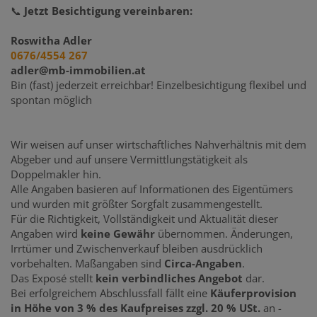
📞
Jetzt Besichtigung vereinbaren:
Roswitha Adler
0676/4554 267
adler@mb-immobilien.at
Bin (fast) jederzeit erreichbar! Einzelbesichtigung flexibel und
spontan möglich
Wir weisen auf unser wirtschaftliches Nahverhältnis mit dem
Abgeber und auf unsere Vermittlungstätigkeit als
Doppelmakler hin.
Alle Angaben basieren auf Informationen des Eigentümers
und wurden mit größter Sorgfalt zusammengestellt.
Für die Richtigkeit, Vollständigkeit und Aktualität dieser
Angaben wird
keine Gewähr
übernommen. Änderungen,
Irrtümer und Zwischenverkauf bleiben ausdrücklich
vorbehalten. Maßangaben sind
Circa-Angaben
.
Das Exposé stellt
kein verbindliches Angebot
dar.
Bei erfolgreichem Abschlussfall fällt eine
Käuferprovision
in Höhe von 3 % des Kaufpreises zzgl. 20 % USt.
an -