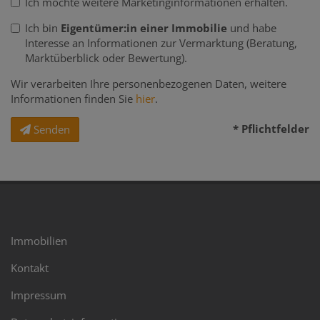
Ich möchte weitere Marketinginformationen erhalten.
Ich bin
Eigentümer:in einer Immobilie
und habe
Interesse an Informationen zur Vermarktung (Beratung,
Marktüberblick oder Bewertung).
Wir verarbeiten Ihre personenbezogenen Daten, weitere
Informationen finden Sie
hier
.
* Pflichtfelder
Senden
Immobilien
Kontakt
Impressum