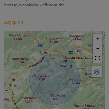
terrasse
Wohnküche / offene Küche
Lageplan
+
−