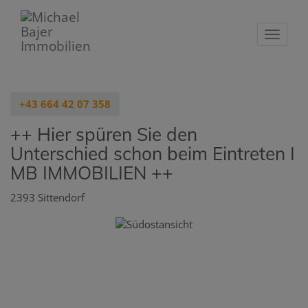
Navigat
+43 664 42 07 358
++ Hier spüren Sie den
Unterschied schon beim Eintreten I
MB IMMOBILIEN ++
2393 Sittendorf