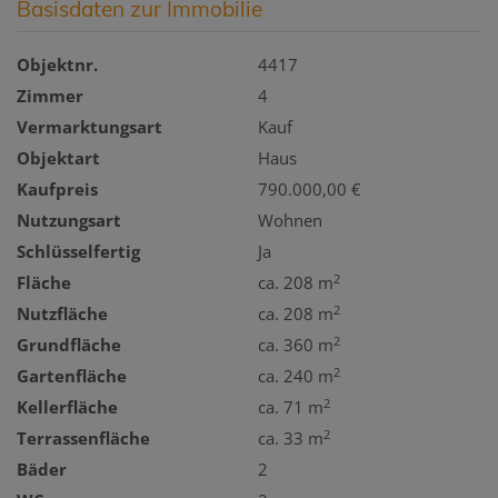
Basisdaten zur Immobilie
Objektnr.
4417
Zimmer
4
Vermarktungsart
Kauf
Objektart
Haus
Kaufpreis
790.000,00 €
Nutzungsart
Wohnen
Schlüsselfertig
Ja
2
Fläche
ca. 208 m
2
Nutzfläche
ca. 208 m
2
Grundfläche
ca. 360 m
2
Gartenfläche
ca. 240 m
2
Kellerfläche
ca. 71 m
2
Terrassenfläche
ca. 33 m
Bäder
2