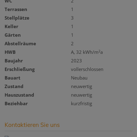
WC
2
Terrassen
1
Stellplätze
3
Keller
1
Gärten
1
Abstellräume
2
2
HWB
A, 32 kWh/m
a
Baujahr
2023
Erschließung
vollerschlossen
Bauart
Neubau
Zustand
neuwertig
Hauszustand
neuwertig
Beziehbar
kurzfristig
Kontaktieren Sie uns