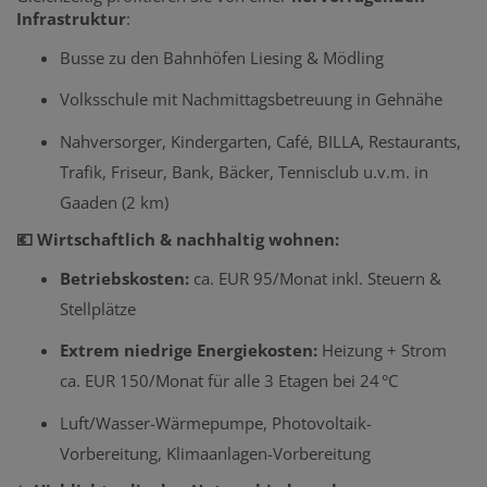
Infrastruktur
:
Busse zu den Bahnhöfen Liesing & Mödling
Volksschule mit Nachmittagsbetreuung in Gehnähe
Nahversorger, Kindergarten, Café, BILLA, Restaurants,
Trafik, Friseur, Bank, Bäcker, Tennisclub u.v.m. in
Gaaden (2 km)
💶 Wirtschaftlich & nachhaltig wohnen:
Betriebskosten:
ca. EUR 95/Monat inkl. Steuern &
Stellplätze
Extrem niedrige Energiekosten:
Heizung + Strom
ca. EUR 150/Monat für alle 3 Etagen bei 24 °C
Luft/Wasser-Wärmepumpe, Photovoltaik-
Vorbereitung, Klimaanlagen-Vorbereitung