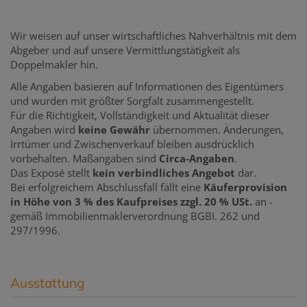
Wir weisen auf unser wirtschaftliches Nahverhältnis mit dem
Abgeber und auf unsere Vermittlungstätigkeit als
Doppelmakler hin.
Alle Angaben basieren auf Informationen des Eigentümers
und wurden mit größter Sorgfalt zusammengestellt.
Für die Richtigkeit, Vollständigkeit und Aktualität dieser
Angaben wird
keine Gewähr
übernommen. Änderungen,
Irrtümer und Zwischenverkauf bleiben ausdrücklich
vorbehalten. Maßangaben sind
Circa-Angaben
.
Das Exposé stellt
kein verbindliches Angebot
dar.
Bei erfolgreichem Abschlussfall fällt eine
Käuferprovision
in Höhe von 3 % des Kaufpreises zzgl. 20 % USt.
an -
gemäß Immobilienmaklerverordnung BGBI. 262 und
297/1996.
Ausstattung