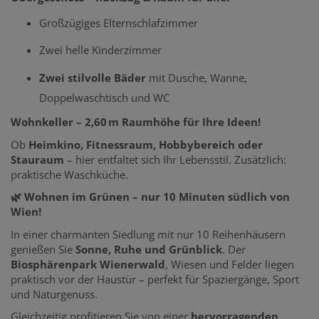
Großzügiges Elternschlafzimmer
Zwei helle Kinderzimmer
Zwei stilvolle Bäder
mit Dusche, Wanne,
Doppelwaschtisch und WC
Wohnkeller – 2,60 m Raumhöhe für Ihre Ideen!
Ob
Heimkino, Fitnessraum, Hobbybereich oder
Stauraum
– hier entfaltet sich Ihr Lebensstil. Zusätzlich:
praktische Waschküche.
🌿 Wohnen im Grünen – nur 10 Minuten südlich von
Wien!
In einer charmanten Siedlung mit nur 10 Reihenhäusern
genießen Sie
Sonne, Ruhe und Grünblick
. Der
Biosphärenpark Wienerwald
, Wiesen und Felder liegen
praktisch vor der Haustür – perfekt für Spaziergänge, Sport
und Naturgenuss.
Gleichzeitig profitieren Sie von einer
hervorragenden