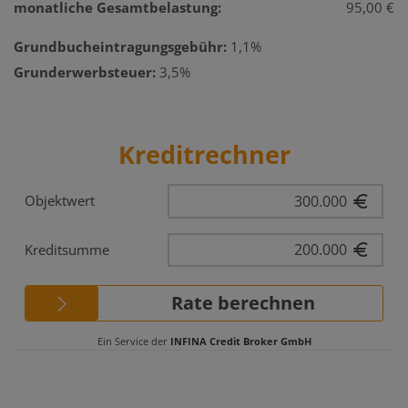
monatliche Gesamtbelastung:
95,00 €
Grundbucheintragungsgebühr:
1,1%
Grunderwerbsteuer:
3,5%