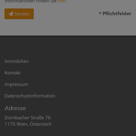
Informationen finden Sie
hier
.
* Pflichtfelder
Senden
Immobilien
Kontakt
Impressum
Datenschutzinformation
Adresse
Dornbacher Straße 76
1170 Wien, Österreich